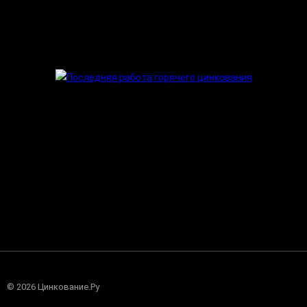
©
2026 Цинкование.Ру