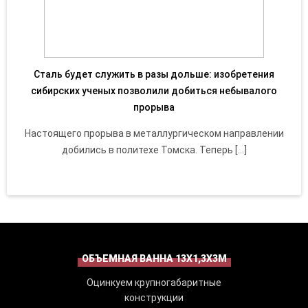
Сталь будет служить в разы дольше: изобретения
сибирских ученых позволили добиться небывалого
прорыва
Настоящего прорыва в металлургическом направлении
добились в политехе Томска. Теперь […]
ОБЪЕМНАЯ ВАННА 13Х1,3Х3М
Оцинкуем крупногабаритные
конструкции