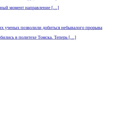
нный момент направление […]
ких ученых позволили добиться небывалого прорыва
бились в политехе Томска. Теперь […]