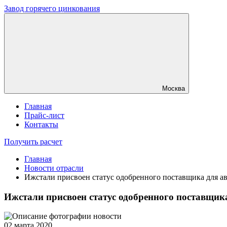
Завод горячего цинкования
Москва
Главная
Прайс-лист
Контакты
Получить расчет
Главная
Новости отрасли
Ижстали присвоен статус одобренного поставщика для а
Ижстали присвоен статус одобренного поставщик
02 марта 2020