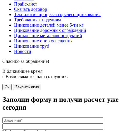
Прайс-лист
Скачать договор
Технология процесса горячего цинкования
Требования к изделиям
Цинкование деталей менее 5-ти кг
Цинкование дорожных ограждений
Цинкование металлоконструкций
Цинкование опор освещения
Цинкование труб
Новости
Спасибо за обращение!
В ближайшее время
с Вами свяжется наш сотрудник.
Ок
Закрыть окно
Заполни форму и получи расчет
уже
сегодня