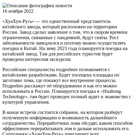
16 ноября 2022
«ХуаХун-Русь» — это единственный представитель
китайского завода, который расположен на территории
России. Завод сделал заявление о том, что в скором времени
ограничения, связанные с пандемией, будут сняты. Рост
заболеваемости замедлился и поэтому можно осуществлять
поездки в Китай. На зиму 2023 года планируется поездка на
китайский завод. Там для российских туристов будет
проведена интересная экскурсия.
Российские специалисты подробнее познакомятся с
китайскими разработками. Будет посещена площадка по
заготовке лома, где покажут все внутренние процессы.
Подробно расскажут об оборудовании и как его можно
использовать в России. Планируется поездка в «Huahong
Technology», там будет проведен полный аудит и знакомство с
культурой управления.
В конце встречи состоится собрание, на котором разберут
полученную информацию и возможность дальнейшего
сотрудничества. Переработчики лома обсудят, каким способом
эффективнее перерабатывать лом и дальше использовать его.
Сотрудники «ХуанХун-Русь» приглашает всех