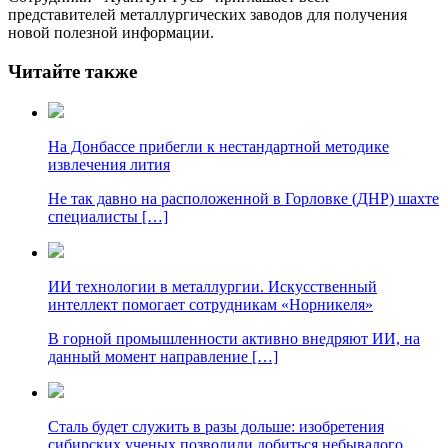
представителей металлургических заводов для получения
новой полезной информации.
Читайте также
На Донбассе прибегли к нестандартной методике
извлечения лития
Не так давно на расположенной в Горловке (ДНР) шахте
специалисты […]
ИИ технологии в металлургии. Искусственный
интеллект помогает сотрудникам «Норникеля»
В горной промышленности активно внедряют ИИ, на
данный момент направление […]
Сталь будет служить в разы дольше: изобретения
сибирских ученых позволили добиться небывалого