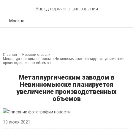
Завод горячего цинкования
Москва
Главная
Новости отрасли
Металлургическим заводом в Невинномысске планируется увеличение
производственных объемов
Металлургическим заводом в
Невинномысске планируется
увеличение производственных
объемов
13 июля 2021