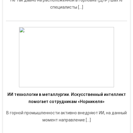
Не так давно на расположенной в Горловке (ДНР) шахте
специалисты […]
ИИ технологии в металлургии. Искусственный интеллект
помогает сотрудникам «Норникеля»
В горной промышленности активно внедряют ИИ, на данный
момент направление […]