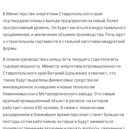
В Министерстве энергетики Ставропольского края
подтвердили планы о выходе предприятия на новый, более
прогрессивный уровень. Он будет касаться и индустриального
продвижения, и увеличения объемов производства. Речь идет
о строительном сортаменте и стальной заготовки квадратной
формы.
В планах руководства к концу лета текущего года получить
годовую мощность. Министр энергетики и промышленности
Ставропольского края Виталий Шульженко отмечает, что
также будут выделены финансовые средства на
инновационное оснащение и новые технологии
Невинномысского Металлургического завода. Это самый
крупный промышленный объект в регионе, на котором
работают около 630 человек. В связи с техническим
расширением в ближайшее время персонал станет больше на
полторы сотни работников, которые и будут заниматься
производственными задачами и решать вопросы, связанные с