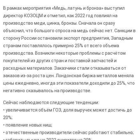
В рамках мероприятия «Медь, латунь и бронза» выступил
директор КОЗОЦМ и отметил, как 2022 год повлиял на
производство меди, цинка, бронзы. Сначала он сразу
объяснил, что большого спроса на медь сейчас нет. Санкции в
сторону России остановили экспорт предприятия, Западным
странам поставлялось примерно 25% от всего объема
производства. Возникли некоторые проблемы с расчётом
покупателей из других стран и поставкой запчастей и
расходных материалов. Заказчики стали отказываться от
заказов из-за роста цен. Лондонская биржа металлов меняла
цены ежедневно, иногда эти показатели доходили до 25%, что
негативно сказывалось на производстве.
Сейчас наблюдаются следующие тенденции:
• увеличивается объём ГОЗ, доля выручек может достичь до
20%;
• появление новых ниш;
• отечественные производители сейчас работают стабильно;