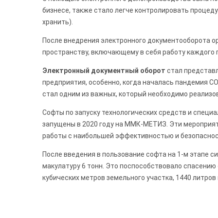
бизнесе, также стало легче контролировать процеду
хранить).
После внедрения электронного документооборота о
пространству, включающему в себя работу каждого 
Электронный документный оборот
стал представ
предприятия, особенно, когда началась пандемия CO
стал одним из важных, который необходимо реализо
Софты по запуску технологических средств и специ
запущены в 2020 году на ММК-МЕТИЗ. Эти мероприя
работы с наибольшей эффективностью и безопасно
После введения в пользование софта на 1-м этапе 
макулатуру 6 тонн. Это поспособствовало спасению о
кубических метров земельного участка, 1440 литров 