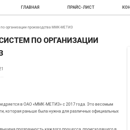
ГЛАВНАЯ
ПРАЙС-ЛИСТ
КО
м по организации производства ММК-МЕТИЗ
СИСТЕМ ПО ОРГАНИЗАЦИИ
З
21
едряется в ОАО «ММК-МЕТИЗ» с 2017 года. Это весомым
ги, которая раньше была нужна для различных официальных
вышена прозрачность каждого процесса, происходящего в