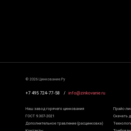
©
2026 Цинкование.Ру
+7 495 724-77-58
info@zinkovanie.ru
Наш завод горячего цинкования
Прайс-ли
ГОСТ 9.307-2021
Скачать 
Дополнительное травление (расцинковка)
Технолог
Контакты
Требован