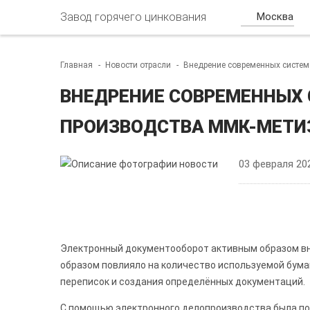
Завод горячего цинкования
Москва
Главная
Новости отрасли
Внедрение современных систе
ВНЕДРЕНИЕ СОВРЕМЕННЫХ 
ПРОИЗВОДСТВА ММК-МЕТИ
03 февраля 20
Электронный документооборот активным образом вн
образом повлияло на количество используемой бума
переписок и создания определённых документаций.
С помощью электронного делопроизводства была по