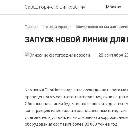
Завод горячего цинкования
Москва
Главная
Новости отрасли
Запуск новой линии для горяче
ЗАПУСК НОВОЙ ЛИНИИ ДЛЯ 
20 сентября 2
Компания DoorHan завершила возведение нового мех
проведенного месячного тестирования, линия оцинк
Обновленная линия будет использоваться для автом
конструкцию из металла в расплавленный цинк, так
долговечно и устойчиво к истиранию и коррозионно
оборудования составит более 30 000 тонн в год.