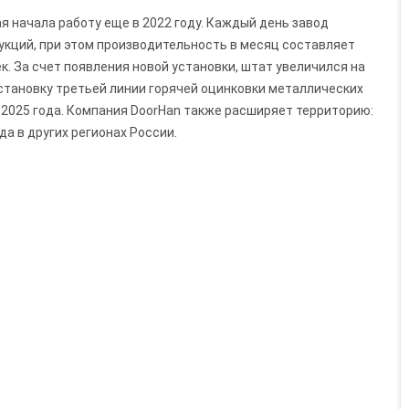
я начала работу еще в 2022 году. Каждый день завод
укций, при этом производительность в месяц составляет
ек. За счет появления новой установки, штат увеличился на
становку третьей линии горячей оцинковки металлических
 2025 года. Компания DoorHan также расширяет территорию:
а в других регионах России.