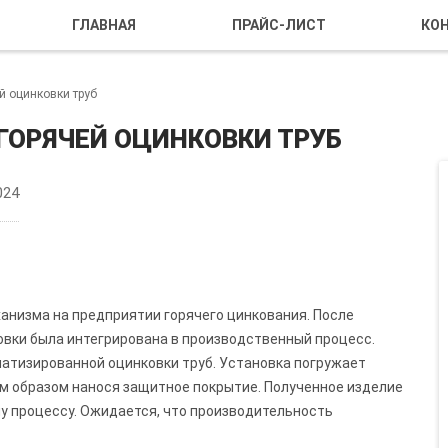
ГЛАВНАЯ
ПРАЙС-ЛИСТ
КО
й оцинковки труб
ГОРЯЧЕЙ ОЦИНКОВКИ ТРУБ
024
анизма на предприятии горячего цинкования. После
овки была интегрирована в производственный процесс.
атизированной оцинковки труб. Установка погружает
им образом нанося защитное покрытие. Полученное изделие
му процессу. Ожидается, что производительность