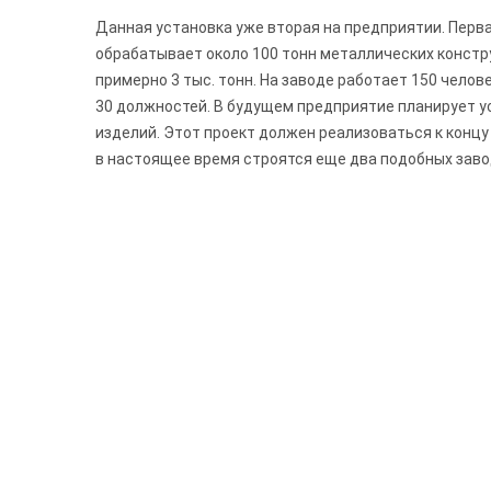
Данная установка уже вторая на предприятии. Перва
обрабатывает около 100 тонн металлических констр
примерно 3 тыс. тонн. На заводе работает 150 челов
30 должностей. В будущем предприятие планирует у
изделий. Этот проект должен реализоваться к концу
в настоящее время строятся еще два подобных завод