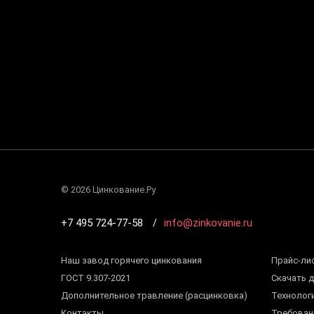
©
2026 Цинкование.Ру
+7 495 724-77-58
info@zinkovanie.ru
Наш завод горячего цинкования
Прайс-ли
ГОСТ 9.307-2021
Скачать 
Дополнительное травление (расцинковка)
Технолог
Контакты
Требован